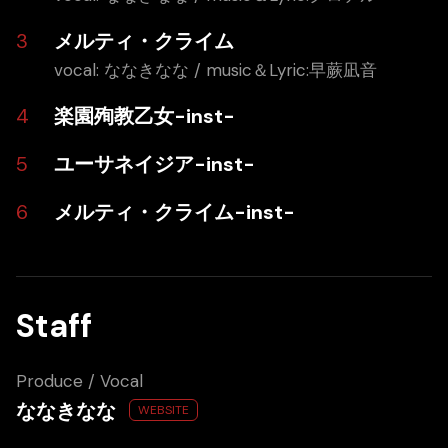
メルティ・クライム
vocal: ななきなな / music＆Lyric:早蕨凪音
楽園殉教乙女-inst-
ユーサネイジア-inst-
メルティ・クライム-inst-
Staff
Produce / Vocal
ななきなな
WEBSITE